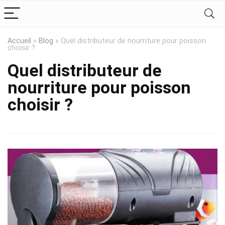
Accueil
»
Blog
»
Quel distributeur de nourriture pour poisson
choisir ?
Quel distributeur de
nourriture pour poisson
choisir ?