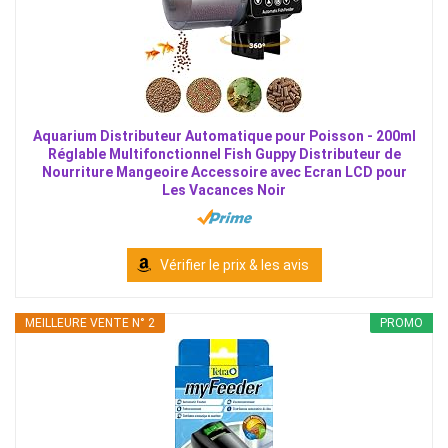
Aquarium Distributeur Automatique pour Poisson - 200ml
Réglable Multifonctionnel Fish Guppy Distributeur de
Nourriture Mangeoire Accessoire avec Ecran LCD pour
Les Vacances Noir
Vérifier le prix & les avis
MEILLEURE VENTE N° 2
PROMO