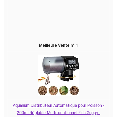
Quel distributeur de nourriture pour poisson
choisir ?
1
Aquarium Distributeur Automatique pour Poisson -
200ml Réglable Multifonctionnel Fish Guppy...