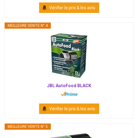
Vérifier le prix & les avis
MEILLEURE VENTE N° 4
JBL AutoFood BLACK
Vérifier le prix & les avis
MEILLEURE VENTE N° 5