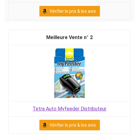
Vérifier le prix & les avis
2
Tetra Auto Myfeeder Distributeur
Vérifier le prix & les avis